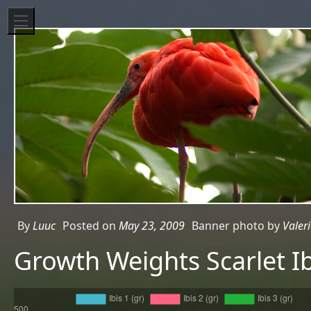
By
Luuc
Posted on
May 23, 2009
Banner photo by
Valer
Growth Weights Scarlet Ib