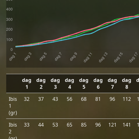
dag
dag
dag
dag
dag
dag
dag
dag
1
2
3
4
5
6
7
8
Ibis
32
37
43
56
68
81
96
112
1
(gr)
Ibis
33
44
53
65
85
96
121
141
2
(gr)