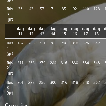
Ibis
36
43
57
71
85
92
110
128
3
(gr)
dag
dag
dag
dag
dag
dag
dag
dag
11
12
13
14
15
16
17
18
Ibis
167
203
231
263
296
310
326
342
1
(gr)
Ibis
211
236
270
284
316
330
336
348
2
(gr)
Ibis
201
228
256
300
316
318
348
362
3
(gr)
Species